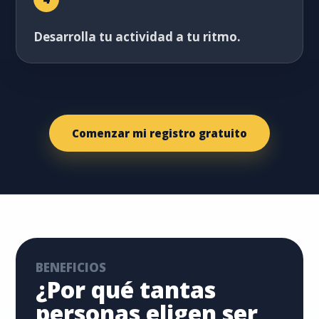
Desarrolla tu actividad a tu ritmo.
Comenzar mi registro gratuito
BENEFICIOS
¿Por qué tantas
personas eligen ser