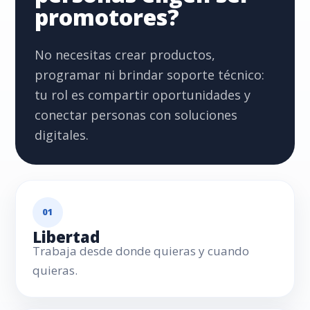
promotores?
No necesitas crear productos,
programar ni brindar soporte técnico:
tu rol es compartir oportunidades y
conectar personas con soluciones
digitales.
01
Libertad
Trabaja desde donde quieras y cuando
quieras.