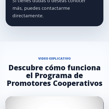
Si tienes dudas o deseas conocer
más, puedes contactarme
directamente.
VIDEO EXPLICATIVO
Descubre cómo funciona
el Programa de
Promotores Cooperativos