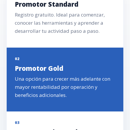
Promotor Standard
Registro gratuito. Ideal para comenzar,
conocer las herramientas y aprender a
desarrollar tu actividad paso a paso.
02
Promotor Gold
Una opción para crecer más adelante con
mayor rentabilidad por operación y
beneficios adicionales.
03