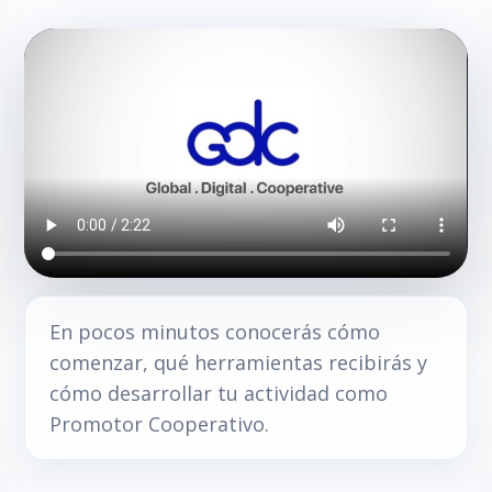
En pocos minutos conocerás cómo
comenzar, qué herramientas recibirás y
cómo desarrollar tu actividad como
Promotor Cooperativo.