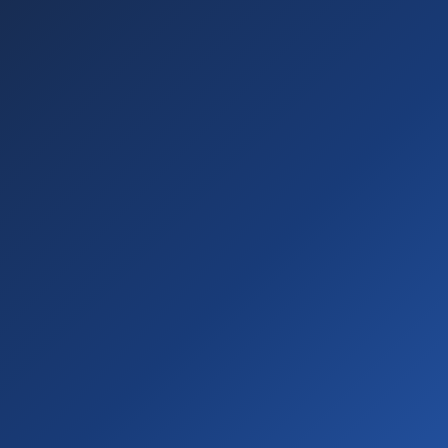
Ingresa tus datos a continuación para comenzar el
alta gratuita como Promotor Cooperativo.