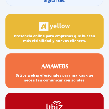
Digital 360.
Presencia online para empresas que buscan
más visibilidad y nuevos clientes.
Sitios web profesionales para marcas que
necesitan comunicar con solidez.