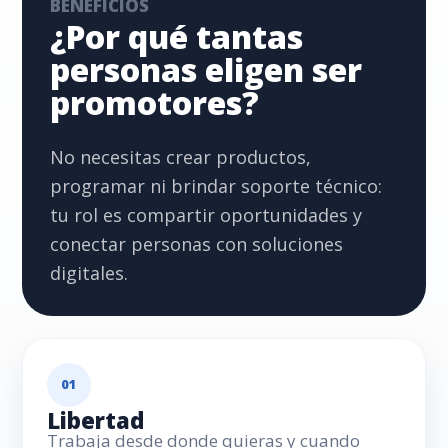
BENEFICIOS
¿Por qué tantas
personas eligen ser
promotores?
No necesitas crear productos,
programar ni brindar soporte técnico:
tu rol es compartir oportunidades y
conectar personas con soluciones
digitales.
01
Libertad
Trabaja desde donde quieras y cuando