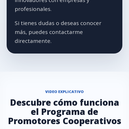
innovadores con empresas y
profesionales.
Si tienes dudas o deseas conocer
más, puedes contactarme
directamente.
VIDEO EXPLICATIVO
Descubre cómo funciona
el Programa de
Promotores Cooperativos