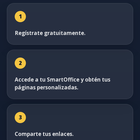
1
Regístrate gratuitamente.
2
Accede a tu SmartOffice y obtén tus
páginas personalizadas.
3
Comparte tus enlaces.