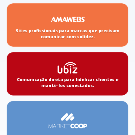
Sites profissionais para marcas que precisam
comunicar com solidez.
Comunicação direta para fidelizar clientes e
mantê-los conectados.