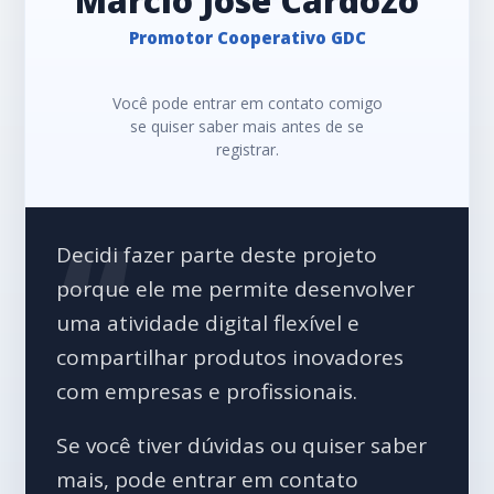
Marcio Jose Cardozo
Promotor Cooperativo GDC
Você pode entrar em contato comigo
se quiser saber mais antes de se
registrar.
Decidi fazer parte deste projeto
porque ele me permite desenvolver
uma atividade digital flexível e
compartilhar produtos inovadores
com empresas e profissionais.
Se você tiver dúvidas ou quiser saber
mais, pode entrar em contato