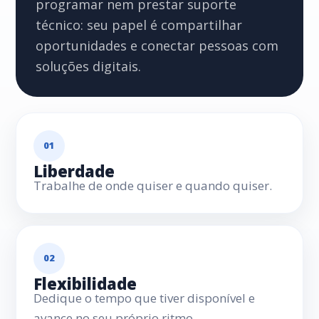
programar nem prestar suporte
técnico: seu papel é compartilhar
oportunidades e conectar pessoas com
soluções digitais.
01
Liberdade
Trabalhe de onde quiser e quando quiser.
02
Flexibilidade
Dedique o tempo que tiver disponível e
avance no seu próprio ritmo.