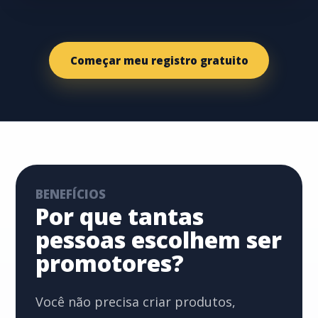
Começar meu registro gratuito
BENEFÍCIOS
Por que tantas
pessoas escolhem ser
promotores?
Você não precisa criar produtos,