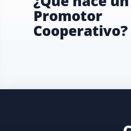
¿Qué hace un
Promotor
Cooperativo?
C