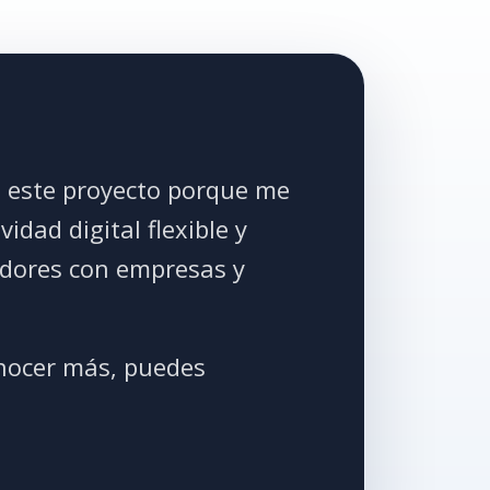
e este proyecto porque me
idad digital flexible y
dores con empresas y
onocer más, puedes