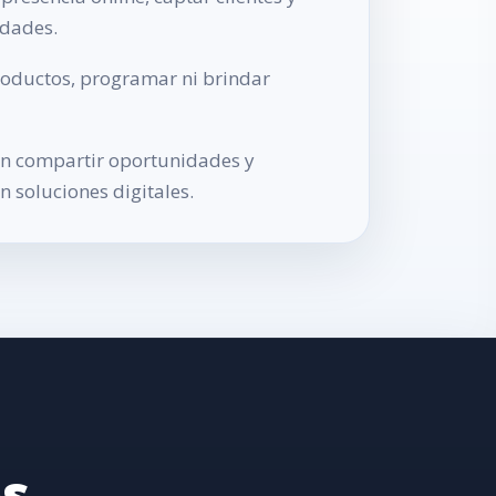
idades.
roductos, programar ni brindar
en compartir oportunidades y
n soluciones digitales.
os