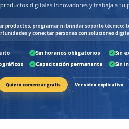
roductos digitales innovadores y trabaja a tu 
r productos, programar ni brindar soporte técnico: t
rtunidades y conectar personas con soluciones digita
uito
Sin horarios obligatorios
Sin e
ográficos
Capacitación permanente
Sin i
Quiero comenzar gratis
Ver video explicativo