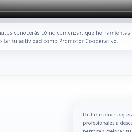
utos conocerás cómo comenzar, qué herramientas r
llar tu actividad como Promotor Cooperativo.
Un Promotor Coopera
profesionales a descu
permiten mejorar su p