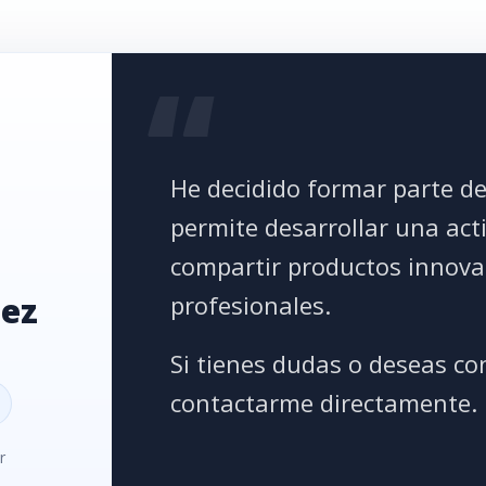
He decidido formar parte d
permite desarrollar una activ
compartir productos innova
dez
profesionales.
Si tienes dudas o deseas c
contactarme directamente.
r