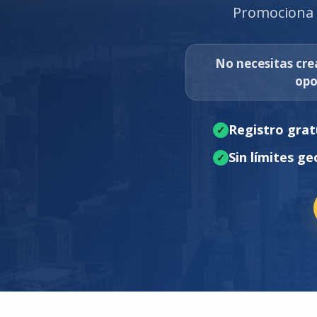
Promociona p
No necesitas crea
opo
Registro grat
Sin límites ge