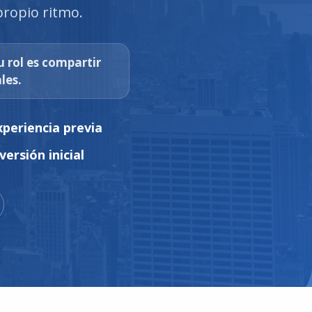
propio ritmo.
u rol es compartir
les.
xperiencia previa
nversión inicial