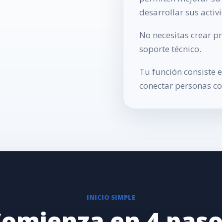
desarrollar sus activ
No necesitas crear p
soporte técnico.
Tu función consiste 
conectar personas co
INICIO SIMPLE
omienza en 4 pas