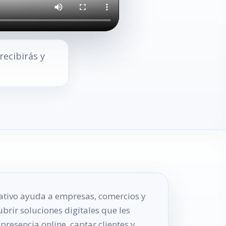
ecibirás y
tivo ayuda a empresas, comercios y
brir soluciones digitales que les
resencia online, captar clientes y