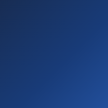
Ingresa tus datos a continuación para comenzar el
alta gratuita como Promotor Cooperativo.