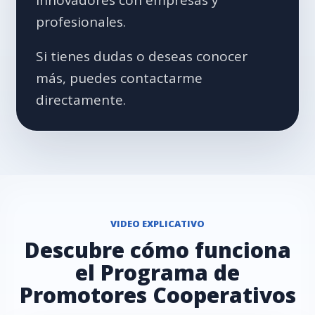
innovadores con empresas y
profesionales.
Si tienes dudas o deseas conocer
más, puedes contactarme
directamente.
VIDEO EXPLICATIVO
Descubre cómo funciona
el Programa de
Promotores Cooperativos