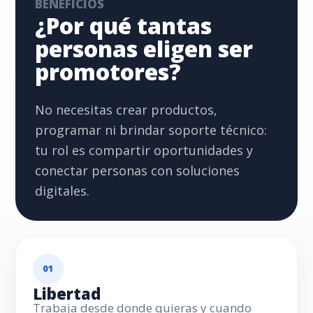
BENEFICIOS
¿Por qué tantas
personas eligen ser
promotores?
No necesitas crear productos,
programar ni brindar soporte técnico:
tu rol es compartir oportunidades y
conectar personas con soluciones
digitales.
01
Libertad
Trabaja desde donde quieras y cuando