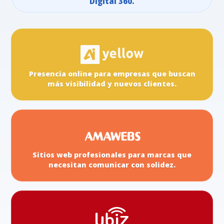
Digital 360.
Presencia online para empresas que buscan
más visibilidad y nuevos clientes.
Sitios web profesionales para marcas que
necesitan comunicar con solidez.