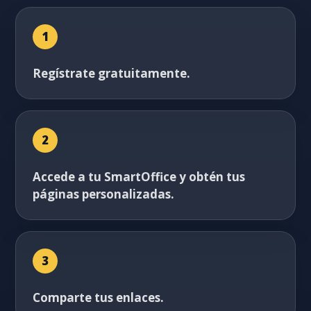
1
Regístrate gratuitamente.
2
Accede a tu SmartOffice y obtén tus
páginas personalizadas.
3
Comparte tus enlaces.